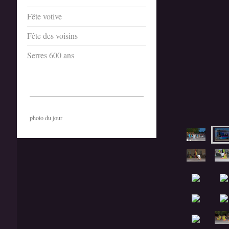
Fête votive
Fête des voisins
Serres 600 ans
photo du jour