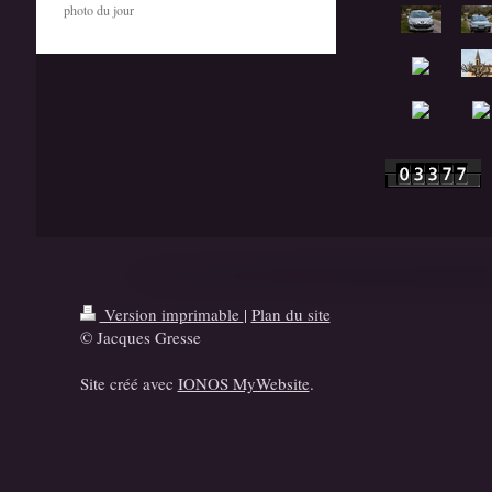
photo du jour
Version imprimable
|
Plan du site
© Jacques Gresse
Site créé avec
IONOS MyWebsite
.