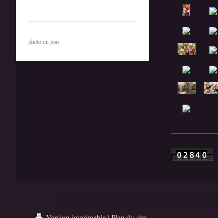
photo du jour
Version imprimable
|
Plan du site