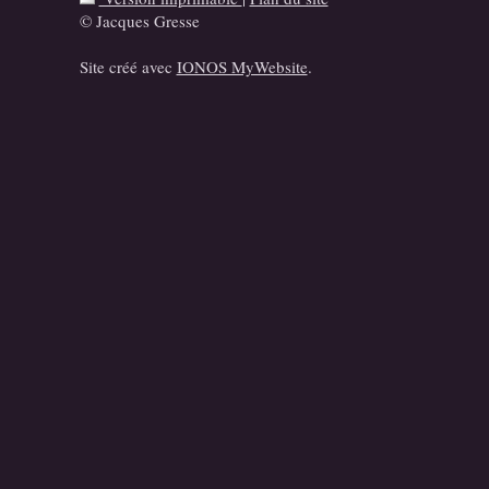
© Jacques Gresse
Site créé avec
IONOS MyWebsite
.