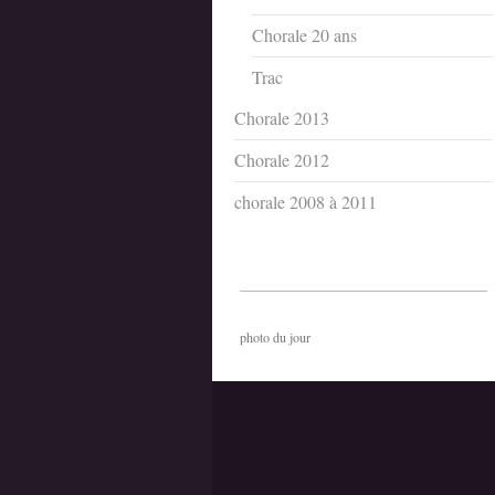
Chorale 20 ans
Trac
Chorale 2013
Chorale 2012
chorale 2008 à 2011
photo du jour