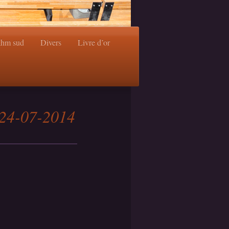
ahm sud
Divers
Livre d’or
 24-07-2014