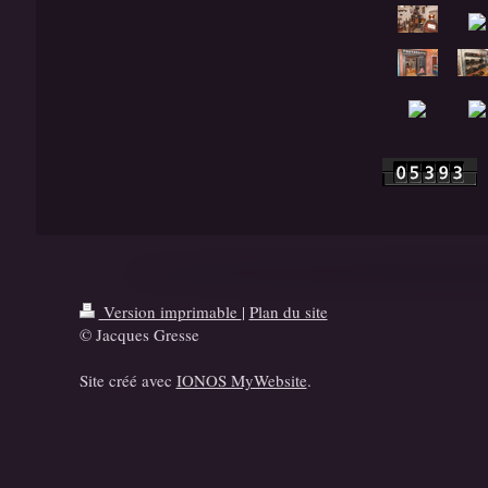
Version imprimable
|
Plan du site
© Jacques Gresse
Site créé avec
IONOS MyWebsite
.